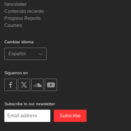
Newsletter
Contenido reciente
Progress Reports
Courses
Cambiar idioma
Síguenos en
on
on
on
on
facebook
X
soundcloud
youtube
Subscribe to our newsletter
Enter
Subscribe
your
email