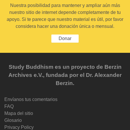
Nuestra posibilidad para mantener y ampliar aún más
nuestro sitio de internet depende completamente de tu
apoyo. Si te parece que nuestro material es útil, por favor
considera hacer una donación única o mensual.
Donar
Study Buddhism es un proyecto de Berzin
Archives e.V., fundada por el Dr. Alexander
Berzin.
Envíanos tus comentarios
FAQ
Mapa del sitio
Glosario
Privacy Policy