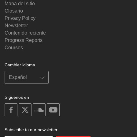
Mapa del sitio
Glosario
Privacy Policy
Newsletter
Contenido reciente
Progress Reports
Courses
Cambiar idioma
Síguenos en
on
on
on
on
facebook
X
soundcloud
youtube
Subscribe to our newsletter