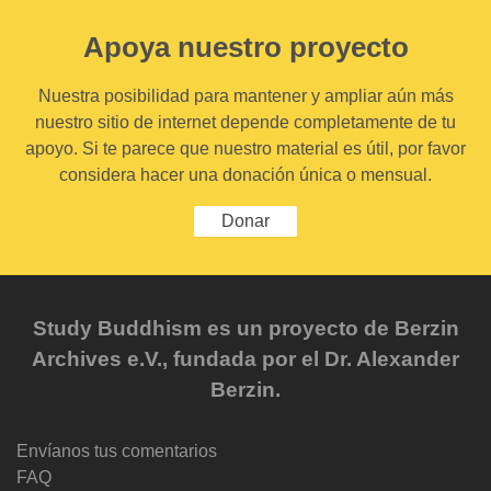
Apoya nuestro proyecto
Nuestra posibilidad para mantener y ampliar aún más
nuestro sitio de internet depende completamente de tu
apoyo. Si te parece que nuestro material es útil, por favor
considera hacer una donación única o mensual.
Donar
Study Buddhism es un proyecto de Berzin
Archives e.V., fundada por el Dr. Alexander
Berzin.
Envíanos tus comentarios
FAQ