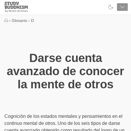
Close
Study
Buddhism
Home
›
Glosario
›
D
Darse cuenta
avanzado de conocer
la mente de otros
Cognición de los estados mentales y pensamientos en el
continuo mental de otros. Uno de los seis tipos de darse
cuenta avanzado obtenido como resultado del logro de un