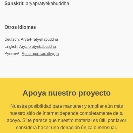
Sanskrit:
āryapratyekabuddha
Otros idiomas
Deutsch:
Arya-Pratyekabuddha
English:
Arya pratyekabuddha
Русский:
Арья-пратьекабудда
Apoya nuestro proyecto
Nuestra posibilidad para mantener y ampliar aún más
nuestro sitio de internet depende completamente de tu
apoyo. Si te parece que nuestro material es útil, por favor
considera hacer una donación única o mensual.