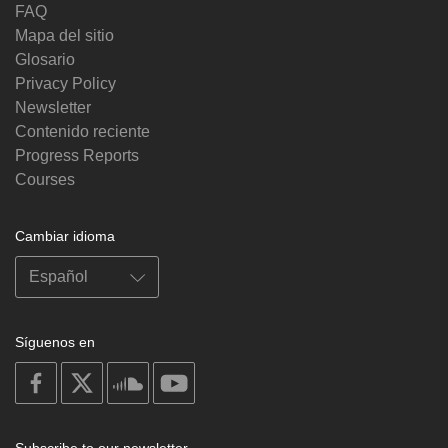
FAQ
Mapa del sitio
Glosario
Privacy Policy
Newsletter
Contenido reciente
Progress Reports
Courses
Cambiar idioma
Síguenos en
on
on
on
on
facebook
X
soundcloud
youtube