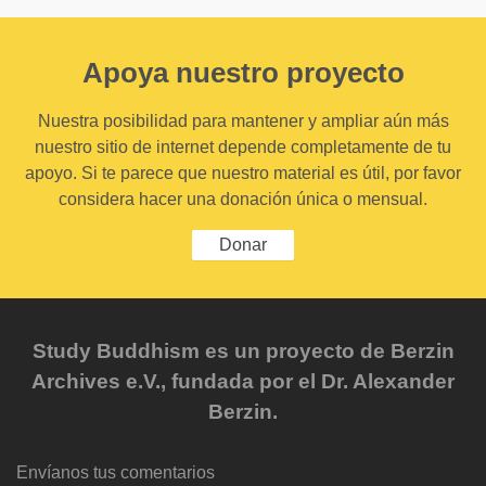
Apoya nuestro proyecto
Nuestra posibilidad para mantener y ampliar aún más
nuestro sitio de internet depende completamente de tu
apoyo. Si te parece que nuestro material es útil, por favor
considera hacer una donación única o mensual.
Donar
Study Buddhism es un proyecto de Berzin
Archives e.V., fundada por el Dr. Alexander
Berzin.
Envíanos tus comentarios