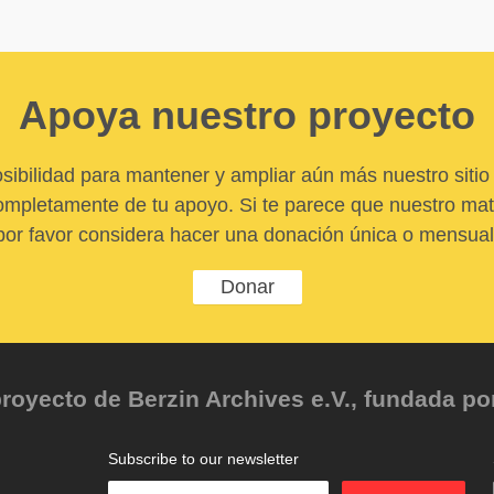
Apoya nuestro proyecto
sibilidad para mantener y ampliar aún más nuestro sitio 
pletamente de tu apoyo. Si te parece que nuestro mater
por favor considera hacer una donación única o mensual
Donar
oyecto de Berzin Archives e.V., fundada por 
Subscribe to our newsletter
Enter