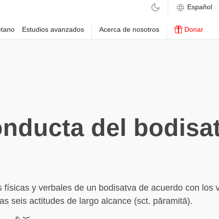
etano
Estudios avanzados
Acerca de nosotros
Donar
nducta del bodisa
 físicas y verbales de un bodisatva de acuerdo con los 
as seis actitudes de largo alcance (sct. pāramitā).