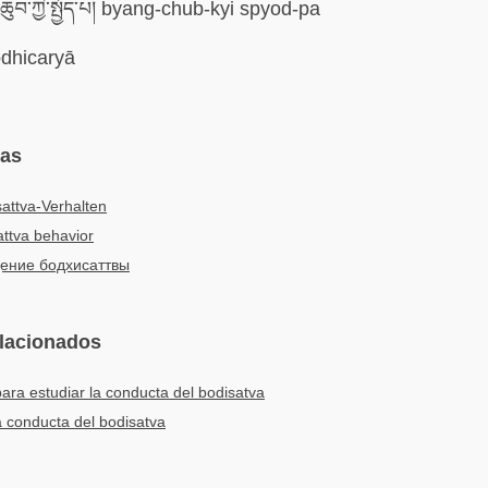
ཆུབ་ཀྱི་སྤྱོད་པ། byang-chub-kyi spyod-pa
dhicaryā
mas
attva-Verhalten
ttva behavior
ение бодхисаттвы
elacionados
ara estudiar la conducta del bodisatva
la conducta del bodisatva