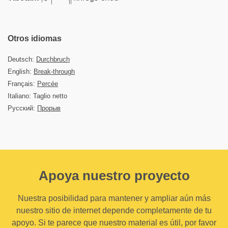
Otros idiomas
Deutsch:
Durchbruch
English:
Break-through
Français:
Percée
Italiano: Taglio netto
Русский:
Прорыв
Apoya nuestro proyecto
Nuestra posibilidad para mantener y ampliar aún más
nuestro sitio de internet depende completamente de tu
apoyo. Si te parece que nuestro material es útil, por favor