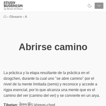
Close
Study
Buddhism
Home
›
Glosario
›
A
Abrirse camino
La práctica y la etapa resultante de la práctica en el
dzogchen, durante la cual uno "se abre camino" por el
nivel de la mente limitada (sems) y reconoce y accede a
rigpa esencial, por lo que alcanza una mente que es el
camino del ver (camino del ver) y se convierte en un arya.
Tibetan:
ཁྲེགས་ཆོད། khregs-chod