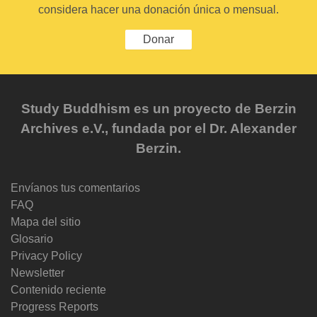
considera hacer una donación única o mensual.
Donar
Study Buddhism es un proyecto de Berzin
Archives e.V., fundada por el Dr. Alexander
Berzin.
Envíanos tus comentarios
FAQ
Mapa del sitio
Glosario
Privacy Policy
Newsletter
Contenido reciente
Progress Reports