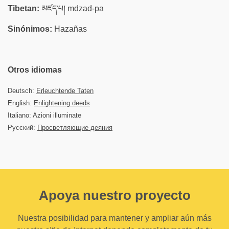
Tibetan:
མཛད་པ། mdzad-pa
Sinónimos:
Hazañas
Otros idiomas
Deutsch:
Erleuchtende Taten
English:
Enlightening deeds
Italiano: Azioni illuminate
Русский:
Просветляющие деяния
Apoya nuestro proyecto
Nuestra posibilidad para mantener y ampliar aún más