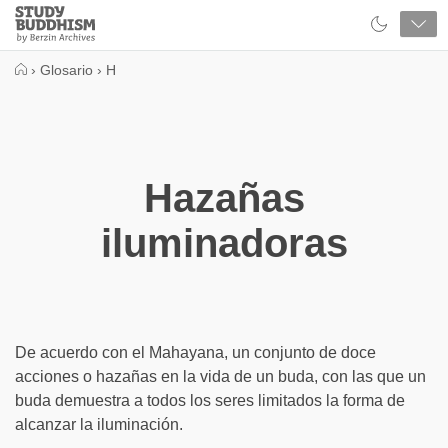
Close
Study
Buddhism
Home
›
Glosario
›
H
Hazañas
iluminadoras
De acuerdo con el Mahayana, un conjunto de doce
acciones o hazañas en la vida de un buda, con las que un
buda demuestra a todos los seres limitados la forma de
alcanzar la iluminación.