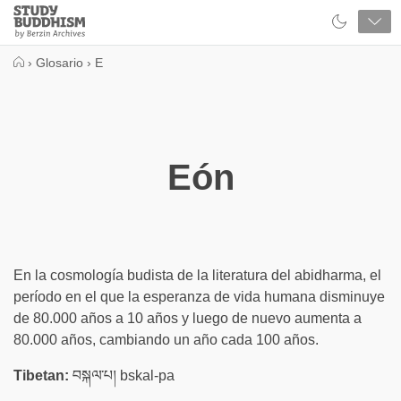
Close
Study
Buddhism
Home
›
Glosario
›
E
Eón
En la cosmología budista de la literatura del abidharma, el
período en el que la esperanza de vida humana disminuye
de 80.000 años a 10 años y luego de nuevo aumenta a
80.000 años, cambiando un año cada 100 años.
Tibetan:
བསྐལ་པ། bskal-pa