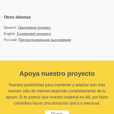
Otros idiomas
Deutsch:
Übertriebene Arroganz
English:
Exaggerated arrogance
Русский:
Преувеличивающее высокомерие
Apoya nuestro proyecto
Nuestra posibilidad para mantener y ampliar aún más
nuestro sitio de internet depende completamente de tu
apoyo. Si te parece que nuestro material es útil, por favor
considera hacer una donación única o mensual.
Donar