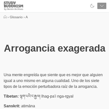
Close
Study
Buddhism
Home
›
Glosario
›
A
Arrogancia exagerada
Una mente engreída que siente que es mejor que alguien
igual a uno mismo en alguna cualidad. Uno de los siete
tipos de la emoción perturbadora raíz de la arrogancia.
Tibetan:
ལྷག་པའི་ང་རྒྱལ། lhag-pa'i nga-rgyal
Sanskrit:
atimāna