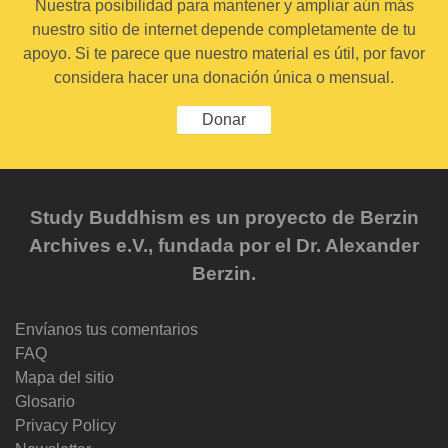
Nuestra posibilidad para mantener y ampliar aún más
nuestro sitio de internet depende completamente de tu
apoyo. Si te parece que nuestro material es útil, por favor
considera hacer una donación única o mensual.
Donar
Study Buddhism es un proyecto de Berzin
Archives e.V., fundada por el Dr. Alexander
Berzin.
Envíanos tus comentarios
FAQ
Mapa del sitio
Glosario
Privacy Policy