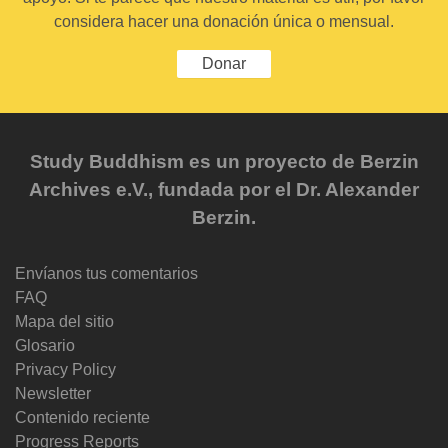
considera hacer una donación única o mensual.
Donar
Study Buddhism es un proyecto de Berzin
Archives e.V., fundada por el Dr. Alexander
Berzin.
Envíanos tus comentarios
FAQ
Mapa del sitio
Glosario
Privacy Policy
Newsletter
Contenido reciente
Progress Reports