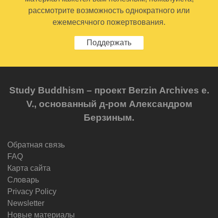
рассмотрите возможность однократного или
ежемесячного пожертвования.
Поддержать
Study Buddhism – проект Berzin Archives e.
V., основанный д-ром Александром
Берзиным.
Обратная связь
FAQ
Карта сайта
Словарь
Privacy Policy
Newsletter
Новые материалы