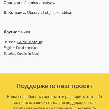
Санскрит:
ālambanapratyaya
Д. Хопкинс:
Observed-object condition
Другие языки
Deutsch:
Fokale Bedingung
English:
Focal condition
Español:
Condición focal
Поддержите наш проект
Наша способность содержать и расширять этот сайт
полностью зависит от вашей поддержки. Если
материал кажется вам полезным, пожалуйста,