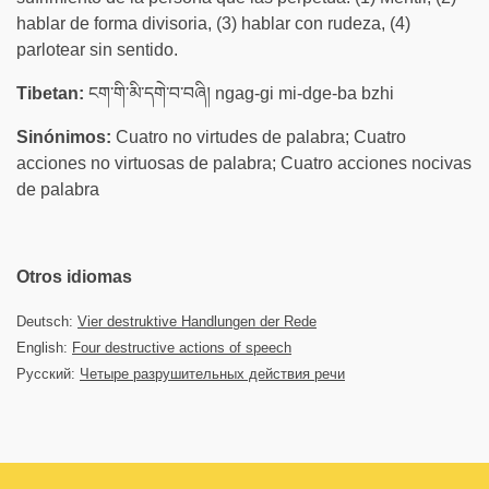
hablar de forma divisoria, (3) hablar con rudeza, (4)
parlotear sin sentido.
Tibetan:
ངག་གི་མི་དགེ་བ་བཞི། ngag-gi mi-dge-ba bzhi
Sinónimos:
Cuatro no virtudes de palabra; Cuatro
acciones no virtuosas de palabra; Cuatro acciones nocivas
de palabra
Otros idiomas
Deutsch:
Vier destruktive Handlungen der Rede
English:
Four destructive actions of speech
Русский:
Четыре разрушительных действия речи