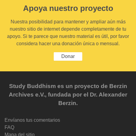
Apoya nuestro proyecto
Nuestra posibilidad para mantener y ampliar aún más
nuestro sitio de internet depende completamente de tu
apoyo. Si te parece que nuestro material es útil, por favor
considera hacer una donación única o mensual.
Donar
Study Buddhism es un proyecto de Berzin
Archives e.V., fundada por el Dr. Alexander
Berzin.
Envíanos tus comentarios
FAQ
Mapa del sitio