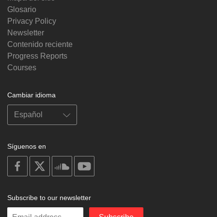
Glosario
Privacy Policy
Newsletter
Contenido reciente
Progress Reports
Courses
Cambiar idioma
Síguenos en
on
on
on
on
facebook
X
soundcloud
youtube
Subscribe to our newsletter
Enter