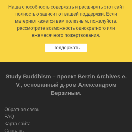
Наша способность содержать и расширять этот сайт
полностью зависит от вашей поддержки. Если
материал кажется вам полезным, пожалуйста,
рассмотрите возможность однократного или
ежемесячного пожертвования.
Поддержать
Study Buddhism – проект Berzin Archives e.
V., основанный д-ром Александром
Берзиным.
Обратная связь
FAQ
Карта сайта
Словарь