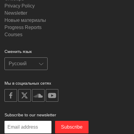
Privacy Policy
Newsletter
Новые материалы
Progress Reports
Courses
Сменить язык
Мы в социальных сетях
on
on
on
on
facebook
X
soundcloud
youtube
Subscribe to our newsletter
Enter
Subscribe
your