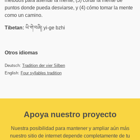
métodos para asentar la mente, (3) cortar la mente de
puntos donde pueda desviarse, y (4) cómo tomar la mente
como un camino.
Tibetan:
ཡི་གེ་བཞི། yi-ge bzhi
Otros idiomas
Deutsch:
Tradition der vier Silben
English:
Four syllables tradition
Apoya nuestro proyecto
Nuestra posibilidad para mantener y ampliar aún más
nuestro sitio de internet depende completamente de tu