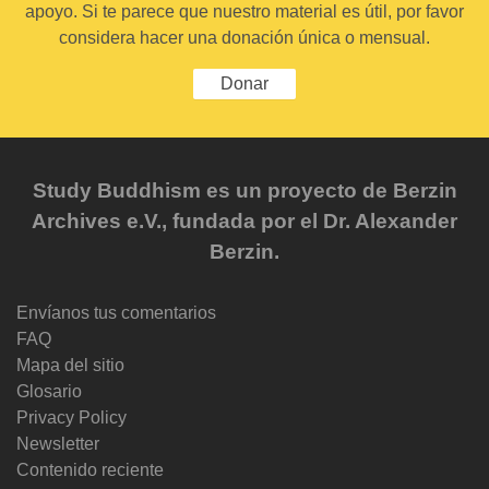
apoyo. Si te parece que nuestro material es útil, por favor
considera hacer una donación única o mensual.
Donar
Study Buddhism es un proyecto de Berzin
Archives e.V., fundada por el Dr. Alexander
Berzin.
Envíanos tus comentarios
FAQ
Mapa del sitio
Glosario
Privacy Policy
Newsletter
Contenido reciente