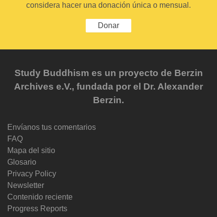
considera hacer una donación única o mensual.
Donar
Study Buddhism es un proyecto de Berzin
Archives e.V., fundada por el Dr. Alexander
Berzin.
Envíanos tus comentarios
FAQ
Mapa del sitio
Glosario
Privacy Policy
Newsletter
Contenido reciente
Progress Reports