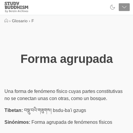
Close
Study
Buddhism
Home
›
Glosario
›
F
Forma agrupada
Una forma de fenómeno físico cuyas partes constitutivas
no se conectan unas con otras, como un bosque.
Tibetan:
བསྡུ་བའི་གཟུགས། bsdu-ba'i gzugs
Sinónimos:
Forma agrupada de fenómenos físicos