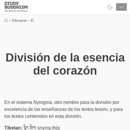
Close
Study
Buddhism
Home
›
Glosario
›
D
División de la esencia
del corazón
En el sistema Nyingma, otro nombre para la división por
excelencia de las enseñanzas de los textos tesoro, y para
los textos contenidos en esta división.
Tibetan:
སྙིང་ཐིག snying-thig