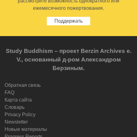
рассмотрите возможность однократного или
ежемесячного пожертвования.
Поддержать
Study Buddhism – проект Berzin Archives e.
V., основанный д-ром Александром
Берзиным.
Обратная связь
FAQ
Карта сайта
Словарь
Privacy Policy
Newsletter
Новые материалы
Progress Reports