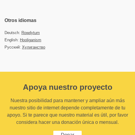
Otros idiomas
Deutsch:
Rowdytum
English:
Hooliganism
Русский:
Хулиганство
Apoya nuestro proyecto
Nuestra posibilidad para mantener y ampliar aún más
nuestro sitio de internet depende completamente de tu
apoyo. Si te parece que nuestro material es útil, por favor
considera hacer una donación única o mensual.
Donar