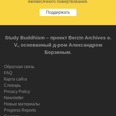
ежемесячного пожертвования.
Поддержать
Study Buddhism – проект Berzin Archives e.
V., основанный д-ром Александром
Берзиным.
Обратная связь
FAQ
Карта сайта
Словарь
Privacy Policy
Newsletter
Новые материалы
Progress Reports