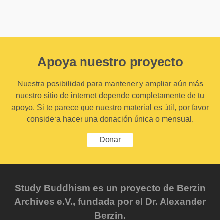
Apoya nuestro proyecto
Nuestra posibilidad para mantener y ampliar aún más
nuestro sitio de internet depende completamente de tu
apoyo. Si te parece que nuestro material es útil, por favor
considera hacer una donación única o mensual.
Donar
Study Buddhism es un proyecto de Berzin
Archives e.V., fundada por el Dr. Alexander
Berzin.