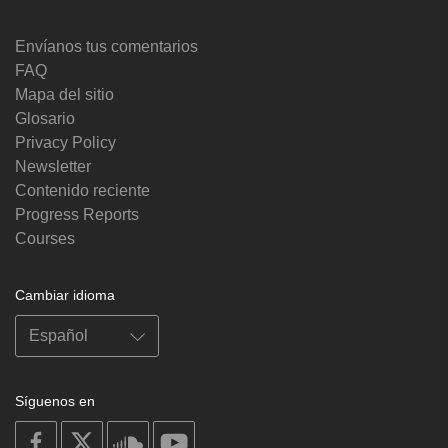
Envíanos tus comentarios
FAQ
Mapa del sitio
Glosario
Privacy Policy
Newsletter
Contenido reciente
Progress Reports
Courses
Cambiar idioma
Síguenos en
on
on
on
on