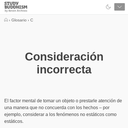
Close
Study
Buddhism
Home
›
Glosario
›
C
Consideración
incorrecta
El factor mental de tomar un objeto o prestarle atención de
una manera que no concuerda con los hechos – por
ejemplo, considerar a los fenómenos no estáticos como
estáticos.