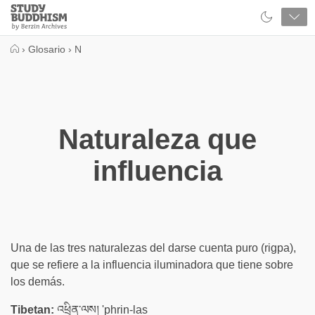
Close
Study
Buddhism
Home
›
Glosario
›
N
Naturaleza que
influencia
Una de las tres naturalezas del darse cuenta puro (rigpa),
que se refiere a la influencia iluminadora que tiene sobre
los demás.
Tibetan:
འཕྲིན་ལས། 'phrin-las