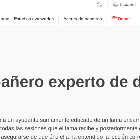
etano
Estudios avanzados
Acerca de nosotros
Donar
ñero experto de 
ado a un ayudante sumamente educado de un lama encarn
 todas las sesiones que el lama recibe y posteriormente
 asegurarse de que él o ella ha entendido la lección cor