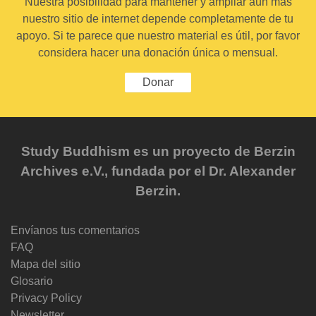
Nuestra posibilidad para mantener y ampliar aún más
nuestro sitio de internet depende completamente de tu
apoyo. Si te parece que nuestro material es útil, por favor
considera hacer una donación única o mensual.
Donar
Study Buddhism es un proyecto de Berzin
Archives e.V., fundada por el Dr. Alexander
Berzin.
Envíanos tus comentarios
FAQ
Mapa del sitio
Glosario
Privacy Policy
Newsletter