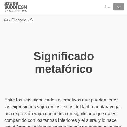
Close
Study
Buddhism
Home
›
Glosario
›
S
Significado
metafórico
Entre los seis significados alternativos que pueden tener
las expresiones vajra en los textos del tantra anutarayoga,
una expresión vajra que indica un significado que no es
compartido con los tantras inferiores y el sutra, y lo hace