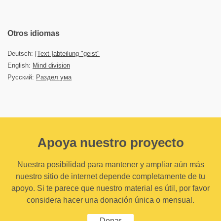
Otros idiomas
Deutsch:
[Text-]abteilung "geist"
English:
Mind division
Русский:
Раздел ума
Apoya nuestro proyecto
Nuestra posibilidad para mantener y ampliar aún más
nuestro sitio de internet depende completamente de tu
apoyo. Si te parece que nuestro material es útil, por favor
considera hacer una donación única o mensual.
Donar