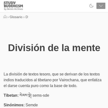
Close
Study
Buddhism
Home
›
Glosario
›
D
División de la mente
La división de textos tesoro, que se derivan de los textos
indios traducidos al tibetano por Vairochana, que enfatiza
el darse cuenta puro como la base de todo.
Tibetan:
སེམས་སྡེ། sems-sde
Sinónimos:
Semde