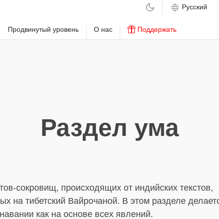
м
Продвинутый уровень
О нас
Поддержать
Раздел ума
тов-сокровищ, происходящих от индийских текстов,
х на тибетский Вайрочаной. В этом разделе делает
навании как на основе всех явлений.