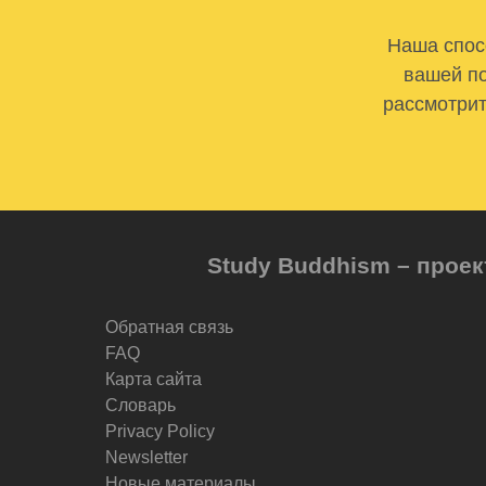
Наша спосо
вашей по
рассмотрит
Study Buddhism – проек
Обратная связь
FAQ
Карта сайта
Словарь
Privacy Policy
Newsletter
Новые материалы