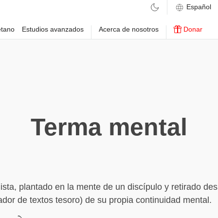
etano
Estudios avanzados
Acerca de nosotros
Donar
Terma mental
ista, plantado en la mente de un discípulo y retirado de
lador de textos tesoro) de su propia continuidad mental.