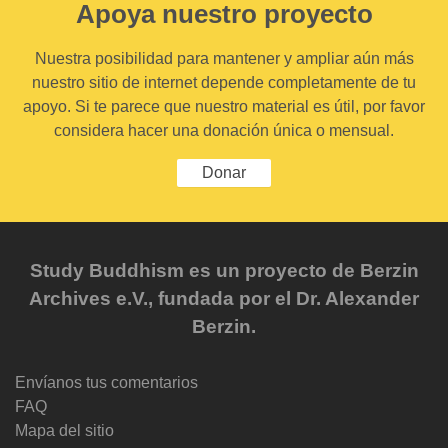
Apoya nuestro proyecto
Nuestra posibilidad para mantener y ampliar aún más
nuestro sitio de internet depende completamente de tu
apoyo. Si te parece que nuestro material es útil, por favor
considera hacer una donación única o mensual.
Donar
Study Buddhism es un proyecto de Berzin
Archives e.V., fundada por el Dr. Alexander
Berzin.
Envíanos tus comentarios
FAQ
Mapa del sitio