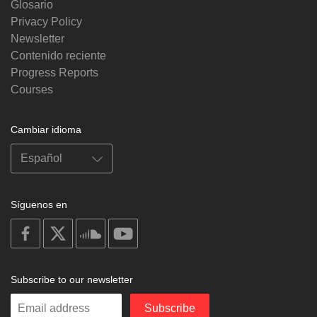
Glosario
Privacy Policy
Newsletter
Contenido reciente
Progress Reports
Courses
Cambiar idioma
Síguenos en
on
on
on
on
facebook
X
soundcloud
youtube
Subscribe to our newsletter
Enter
Subscribe