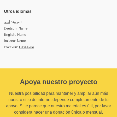
Otros idiomas
العربية:
أسم
Deutsch: Name
English:
Name
Italiano: Nome
Русский:
Название
Apoya nuestro proyecto
Nuestra posibilidad para mantener y ampliar aún más
nuestro sitio de internet depende completamente de tu
apoyo. Si te parece que nuestro material es útil, por favor
considera hacer una donación única o mensual.