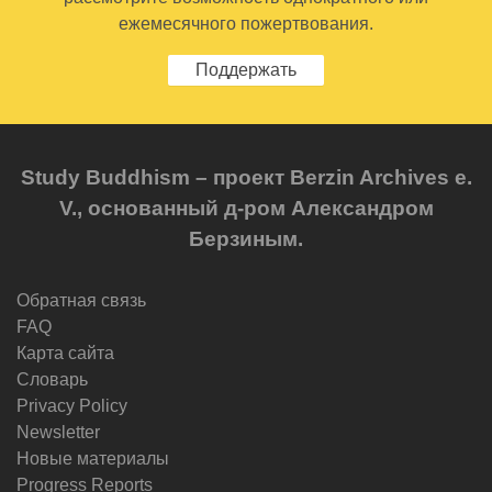
ежемесячного пожертвования.
Поддержать
Study Buddhism – проект Berzin Archives e.
V., основанный д-ром Александром
Берзиным.
Обратная связь
FAQ
Карта сайта
Словарь
Privacy Policy
Newsletter
Новые материалы
Progress Reports