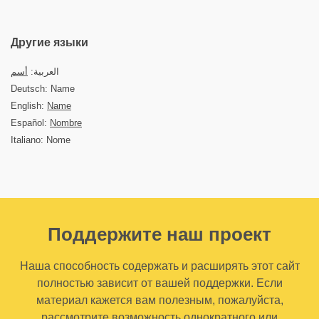
Другие языки
العربية:
أسم
Deutsch: Name
English:
Name
Español:
Nombre
Italiano: Nome
Поддержите наш проект
Наша способность содержать и расширять этот сайт
полностью зависит от вашей поддержки. Если
материал кажется вам полезным, пожалуйста,
рассмотрите возможность однократного или