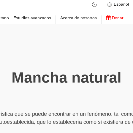
etano
Estudios avanzados
Acerca de nosotros
Donar
Mancha natural
ística que se puede encontrar en un fenómeno, tal com
utoestablecida, que lo establecería como si existiera de