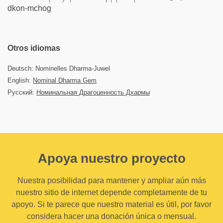
dkon-mchog
Otros idiomas
Deutsch: Nominelles Dharma-Juwel
English:
Nominal Dharma Gem
Русский:
Номинальная Драгоценность Дхармы
Apoya nuestro proyecto
Nuestra posibilidad para mantener y ampliar aún más
nuestro sitio de internet depende completamente de tu
apoyo. Si te parece que nuestro material es útil, por favor
considera hacer una donación única o mensual.