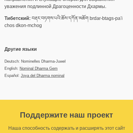
уважения подлинной Драгоценности Дхармы.
Тибетский:
བརྡར་བཏགས་པའི་ཆོས་དཀོན་མཆོག brdar-btags-pa'i
chos dkon-mchog
Другие языки
Deutsch: Nominelles Dharma-Juwel
English:
Nominal Dharma Gem
Español:
Joya del Dharma nominal
Поддержите наш проект
Наша способность содержать и расширять этот сайт