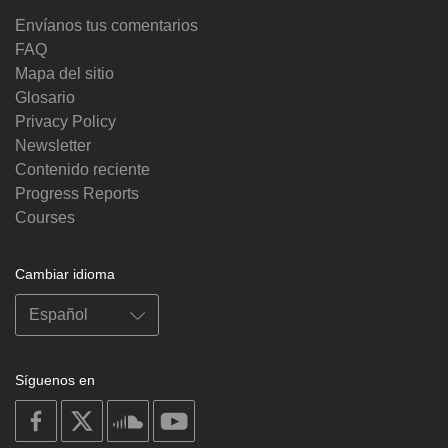
Envíanos tus comentarios
FAQ
Mapa del sitio
Glosario
Privacy Policy
Newsletter
Contenido reciente
Progress Reports
Courses
Cambiar idioma
Síguenos en
on
on
on
on
facebook
X
soundcloud
youtube