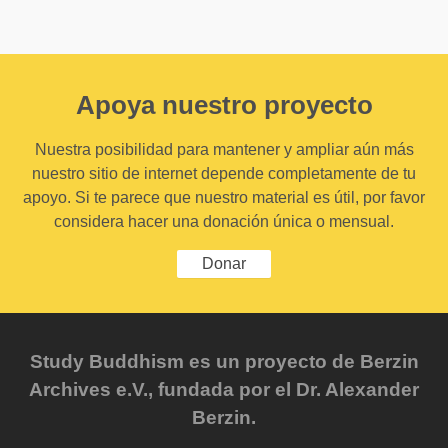
Apoya nuestro proyecto
Nuestra posibilidad para mantener y ampliar aún más
nuestro sitio de internet depende completamente de tu
apoyo. Si te parece que nuestro material es útil, por favor
considera hacer una donación única o mensual.
Donar
Study Buddhism es un proyecto de Berzin
Archives e.V., fundada por el Dr. Alexander
Berzin.