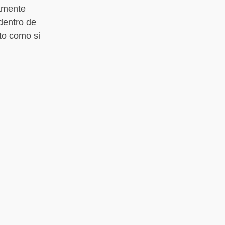
ramente
dentro de
to como si