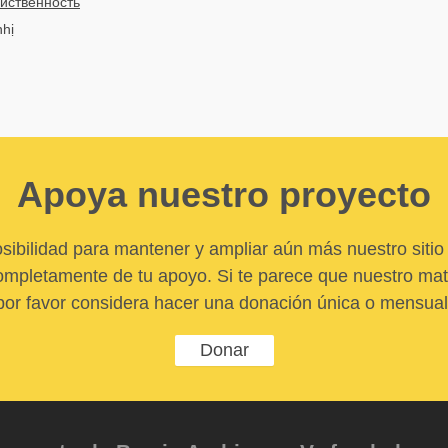
йственность
nhị
Apoya nuestro proyecto
sibilidad para mantener y ampliar aún más nuestro sitio 
pletamente de tu apoyo. Si te parece que nuestro mater
por favor considera hacer una donación única o mensual
Donar