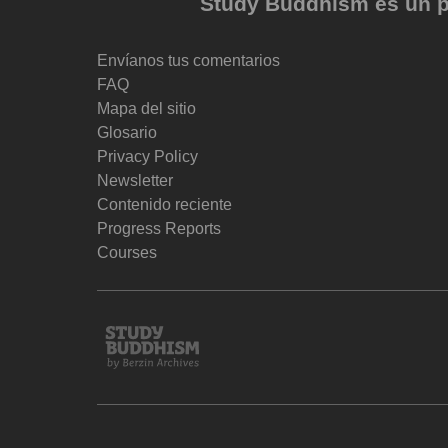
Study Buddhism es un pr
Envíanos tus comentarios
FAQ
Mapa del sitio
Glosario
Privacy Policy
Newsletter
Contenido reciente
Progress Reports
Courses
Study
Buddhism
Home