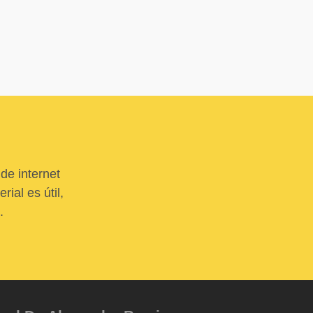
de internet
ial es útil,
.