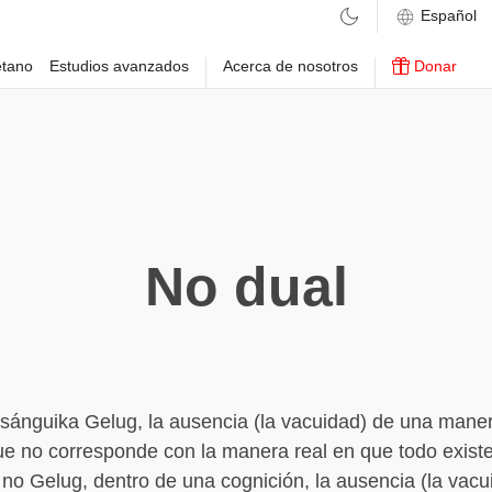
etano
Estudios avanzados
Acerca de nosotros
Donar
No dual
asánguika Gelug, la ausencia (la vacuidad) de una mane
ue no corresponde con la manera real en que todo existe.
 Gelug, dentro de una cognición, la ausencia (la vacu