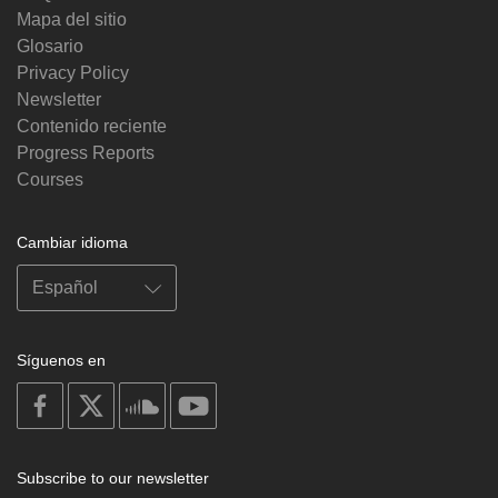
Mapa del sitio
Glosario
Privacy Policy
Newsletter
Contenido reciente
Progress Reports
Courses
Cambiar idioma
Síguenos en
on
on
on
on
facebook
X
soundcloud
youtube
Subscribe to our newsletter