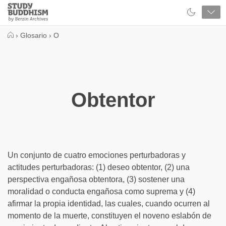
Close
Study
Buddhism
Home
›
Glosario
›
O
Obtentor
Un conjunto de cuatro emociones perturbadoras y
actitudes perturbadoras: (1) deseo obtentor, (2) una
perspectiva engañosa obtentora, (3) sostener una
moralidad o conducta engañosa como suprema y (4)
afirmar la propia identidad, las cuales, cuando ocurren al
momento de la muerte, constituyen el noveno eslabón de