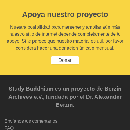
Apoya nuestro proyecto
Nuestra posibilidad para mantener y ampliar aún más
nuestro sitio de internet depende completamente de tu
apoyo. Si te parece que nuestro material es útil, por favor
considera hacer una donación única o mensual.
Donar
Study Buddhism es un proyecto de Berzin
Archives e.V., fundada por el Dr. Alexander
Berzin.
Envíanos tus comentarios
FAQ