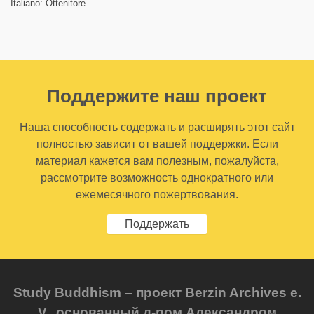
Italiano: Ottenitore
Поддержите наш проект
Наша способность содержать и расширять этот сайт
полностью зависит от вашей поддержки. Если
материал кажется вам полезным, пожалуйста,
рассмотрите возможность однократного или
ежемесячного пожертвования.
Поддержать
Study Buddhism – проект Berzin Archives e.
V., основанный д-ром Александром