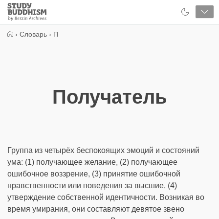
Close
Study
Buddhism
Home
›
Словарь
›
П
Получатель
Группа из четырёх беспокоящих эмоций и состояний
ума: (1) получающее желание, (2) получающее
ошибочное воззрение, (3) принятие ошибочной
нравственности или поведения за высшие, (4)
утверждение собственной идентичности. Возникая во
время умирания, они составляют девятое звено