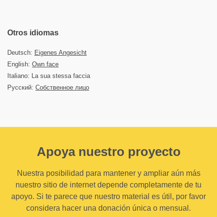
Otros idiomas
Deutsch:
Eigenes Angesicht
English:
Own face
Italiano: La sua stessa faccia
Русский:
Собственное лицо
Apoya nuestro proyecto
Nuestra posibilidad para mantener y ampliar aún más
nuestro sitio de internet depende completamente de tu
apoyo. Si te parece que nuestro material es útil, por favor
considera hacer una donación única o mensual.