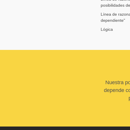
posibilidades d
Línea de razon
dependiente"
Lógica
Nuestra po
depende com