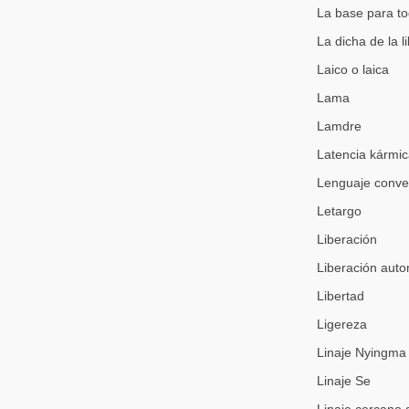
La base para t
La dicha de la 
Laico o laica
Lama
Lamdre
Latencia kármi
Lenguaje conve
Letargo
Liberación
Liberación auto
Libertad
Ligereza
Linaje Nyingma 
Linaje Se