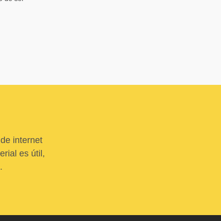
de internet
ial es útil,
.