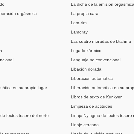
odo
La dicha de la emisión orgásmic
liberación orgásmica
La propia cara
Lam-rim
Lamdray
Las cuatro moradas de Brahma
ca
Legado kármico
ncional
Lenguaje no convencional
Libación dorada
Liberación automática
mática en su propio lugar
Liberación automática en su prop
Libros de texto de Kunkyen
Limpieza de actitudes
de textos tesoro del norte
Linaje Nyingma de textos tesoro 
Linaje cercano