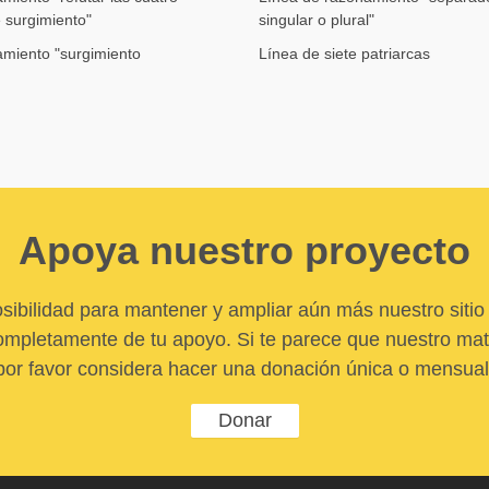
e surgimiento"
singular o plural"
amiento "surgimiento
Línea de siete patriarcas
Apoya nuestro proyecto
sibilidad para mantener y ampliar aún más nuestro sitio 
pletamente de tu apoyo. Si te parece que nuestro mater
por favor considera hacer una donación única o mensual
Donar