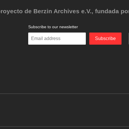
oyecto de Berzin Archives e.V., fundada por 
Subscribe to our newsletter
Enter
Subscribe
your
email