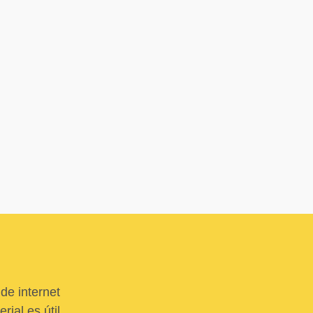
de internet
ial es útil,