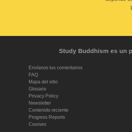
Study Buddhism es un pr
Envíanos tus comentarios
FAQ
Mapa del sitio
Glosario
Privacy Policy
Newsletter
Contenido reciente
Progress Reports
Courses