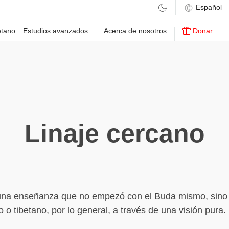
etano
Estudios avanzados
Acerca de nosotros
Donar
Linaje cercano
e una enseñanza que no empezó con el Buda mismo, sino
 o tibetano, por lo general, a través de una visión pura.