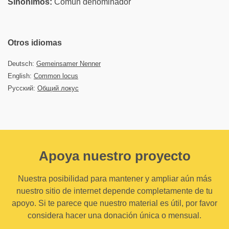
Sinónimos:
Común denominador
Otros idiomas
Deutsch:
Gemeinsamer Nenner
English:
Common locus
Русский:
Общий локус
Apoya nuestro proyecto
Nuestra posibilidad para mantener y ampliar aún más
nuestro sitio de internet depende completamente de tu
apoyo. Si te parece que nuestro material es útil, por favor
considera hacer una donación única o mensual.