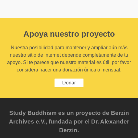
Apoya nuestro proyecto
Nuestra posibilidad para mantener y ampliar aún más
nuestro sitio de internet depende completamente de tu
apoyo. Si te parece que nuestro material es útil, por favor
considera hacer una donación única o mensual.
Donar
Study Buddhism es un proyecto de Berzin
Archives e.V., fundada por el Dr. Alexander
Berzin.