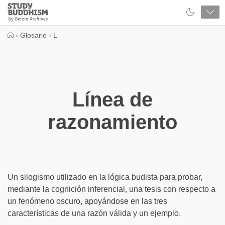
Close
Study
Buddhism
Home
›
Glosario
›
L
Línea de
razonamiento
Un silogismo utilizado en la lógica budista para probar,
mediante la cognición inferencial, una tesis con respecto a
un fenómeno oscuro, apoyándose en las tres
características de una razón válida y un ejemplo.