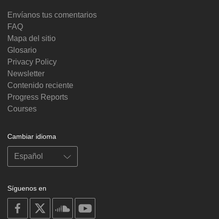
Envíanos tus comentarios
FAQ
Mapa del sitio
Glosario
Privacy Policy
Newsletter
Contenido reciente
Progress Reports
Courses
Cambiar idioma
Síguenos en
on
on
on
on
facebook
X
soundcloud
youtube