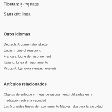
Tibetan:
རྟགས། rtags
Sanskrit:
liṅga
Otros idiomas
Deutsch:
Argumentationskette
English:
Line of reasoning
Français: Ligne de raisonnement
Italiano: Linea di ragionamento
Русский:
Цепочка умозаключений
Artículos relacionados
Objetos de enfoque y líneas de razonamiento utilizadas en la
meditación sobre la vacuidad
Las 5 grandes líneas de razonamiento Madyámaka para la vacuidad