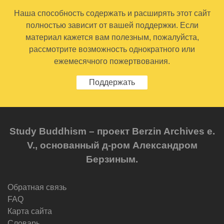
Наша способность содержать и расширять этот сайт
полностью зависит от вашей поддержки. Если
материал кажется вам полезным, пожалуйста,
рассмотрите возможность однократного или
ежемесячного пожертвования.
Поддержать
Study Buddhism – проект Berzin Archives e.
V., основанный д-ром Александром
Берзиным.
Обратная связь
FAQ
Карта сайта
Словарь