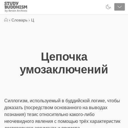
Close
Study
Buddhism
Home
›
Словарь
›
Ц
Цепочка
умозаключений
Силлогизм, используемый в буддийской логике, чтобы
доказать (посредством основанного на выводах
познания) тезис относительно какого-либо
неочевидного явления с помощью трёх характеристик