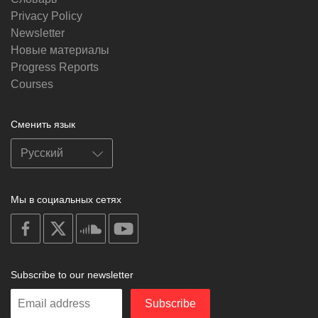
Privacy Policy
Newsletter
Новые материалы
Progress Reports
Courses
Сменить язык
Мы в социальных сетях
on
on
on
on
facebook
X
soundcloud
youtube
Subscribe to our newsletter
Enter
Subscribe
your