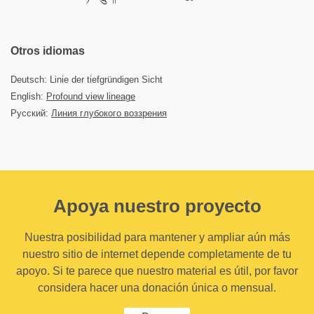
Otros idiomas
Deutsch: Linie der tiefgründigen Sicht
English:
Profound view lineage
Русский:
Линия глубокого воззрения
Apoya nuestro proyecto
Nuestra posibilidad para mantener y ampliar aún más
nuestro sitio de internet depende completamente de tu
apoyo. Si te parece que nuestro material es útil, por favor
considera hacer una donación única o mensual.