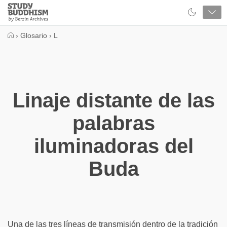
Close
Study
Buddhism
Home
›
Glosario
›
L
Linaje distante de las
palabras
iluminadoras del
Buda
Una de las tres líneas de transmisión dentro de la tradición