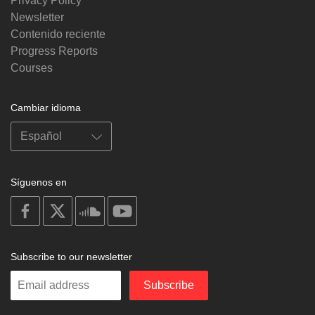
Privacy Policy
Newsletter
Contenido reciente
Progress Reports
Courses
Cambiar idioma
Síguenos en
on
on
on
on
facebook
X
soundcloud
youtube
Subscribe to our newsletter
Enter
Subscribe
your
email