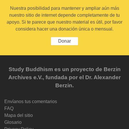
Nuestra posibilidad para mantener y ampliar aún más
nuestro sitio de internet depende completamente de tu
apoyo. Si te parece que nuestro material es útil, por favor
considera hacer una donación única o mensual.
Donar
Study Buddhism es un proyecto de Berzin
Archives e.V., fundada por el Dr. Alexander
Berzin.
Envíanos tus comentarios
FAQ
Mapa del sitio
Glosario