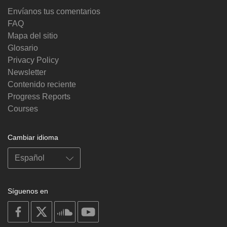
Envíanos tus comentarios
FAQ
Mapa del sitio
Glosario
Privacy Policy
Newsletter
Contenido reciente
Progress Reports
Courses
Cambiar idioma
Síguenos en
on
on
on
on
facebook
X
soundcloud
youtube