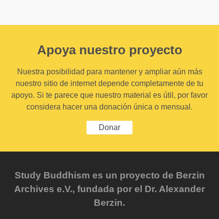
Apoya nuestro proyecto
Nuestra posibilidad para mantener y ampliar aún más
nuestro sitio de internet depende completamente de tu
apoyo. Si te parece que nuestro material es útil, por favor
considera hacer una donación única o mensual.
Donar
Study Buddhism es un proyecto de Berzin
Archives e.V., fundada por el Dr. Alexander
Berzin.