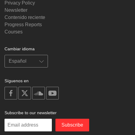
Privacy Policy
Newsletter
Contenido reciente
Progress Reports
Courses
Cambiar idioma
Síguenos en
on
on
on
on
facebook
X
soundcloud
youtube
Subscribe to our newsletter
Enter
Subscribe
your