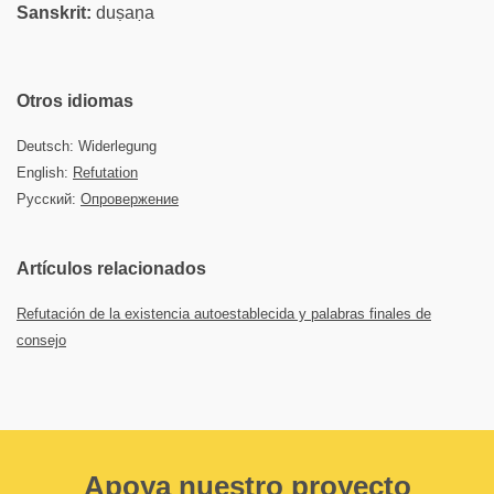
Sanskrit:
duṣaṇa
Otros idiomas
Deutsch: Widerlegung
English:
Refutation
Русский:
Опровержение
Artículos relacionados
Refutación de la existencia autoestablecida y palabras finales de
consejo
Apoya nuestro proyecto