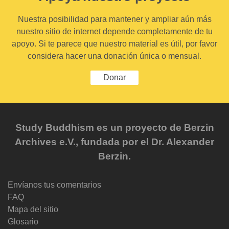
Nuestra posibilidad para mantener y ampliar aún más
nuestro sitio de internet depende completamente de tu
apoyo. Si te parece que nuestro material es útil, por favor
considera hacer una donación única o mensual.
Donar
Study Buddhism es un proyecto de Berzin
Archives e.V., fundada por el Dr. Alexander
Berzin.
Envíanos tus comentarios
FAQ
Mapa del sitio
Glosario