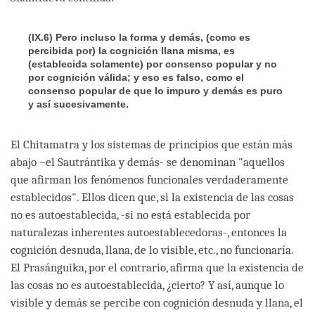
(IX.6) Pero incluso la forma y demás, (como es
percibida por) la cognición llana misma, es
(establecida solamente) por consenso popular y no
por cognición válida; y eso es falso, como el
consenso popular de que lo impuro y demás es puro
y así sucesivamente.
El Chitamatra y los sistemas de principios que están más
abajo –el Sautrántika y demás- se denominan "aquellos
que afirman los fenómenos funcionales verdaderamente
establecidos". Ellos dicen que, si la existencia de las cosas
no es autoestablecida, -si no está establecida por
naturalezas inherentes autoestablecedoras-, entonces la
cognición desnuda, llana, de lo visible, etc., no funcionaría.
El Prasánguika, por el contrario, afirma que la existencia de
las cosas no es autoestablecida, ¿cierto? Y así, aunque lo
visible y demás se percibe con cognición desnuda y llana, el