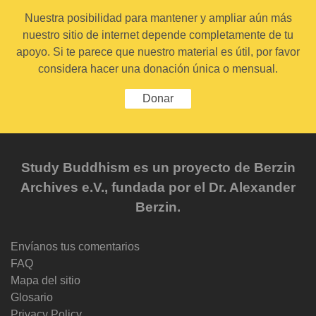
Nuestra posibilidad para mantener y ampliar aún más
nuestro sitio de internet depende completamente de tu
apoyo. Si te parece que nuestro material es útil, por favor
considera hacer una donación única o mensual.
Donar
Study Buddhism es un proyecto de Berzin
Archives e.V., fundada por el Dr. Alexander
Berzin.
Envíanos tus comentarios
FAQ
Mapa del sitio
Glosario
Privacy Policy