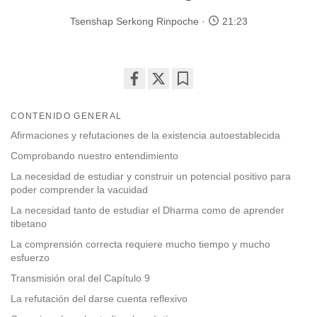
Tsenshap Serkong Rinpoche
21:23
Share
Bookmark
on
CONTENIDO GENERAL
facebook
Afirmaciones y refutaciones de la existencia autoestablecida
Comprobando nuestro entendimiento
La necesidad de estudiar y construir un potencial positivo para
poder comprender la vacuidad
La necesidad tanto de estudiar el Dharma como de aprender
tibetano
La comprensión correcta requiere mucho tiempo y mucho
esfuerzo
Transmisión oral del Capítulo 9
La refutación del darse cuenta reflexivo