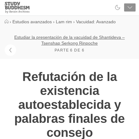
Close
Study
Buddhism
Home
›
Estudios avanzados
›
Lam rim
›
Vacuidad: Avanzado
Estudiar la presentación de la vacuidad de Shantideva –
Tsenshap Serkong Rinpoche
PARTE 6 DE 6
Refutación de la
existencia
autoestablecida y
palabras finales de
consejo