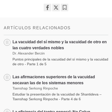
Share
Bookmark
on
facebook
ARTÍCULOS RELACIONADOS
La vacuidad del sí mismo y la vacuidad de otro en
las cuatro verdades nobles
Dr. Alexander Berzin
Puntos principales de la vacuidad del sí mismo y la vacuidad
de otro - Parte 1 de 5
Las afirmaciones superiores de la vacuidad
socavan las de los sistemas menores
Tsenshap Serkong Rinpoche
Estudiar la presentación de la vacuidad de Shantideva –
Tsenshap Serkong Rinpoche - Parte 4 de 6
La eficiencia del tantra general: No Gelug