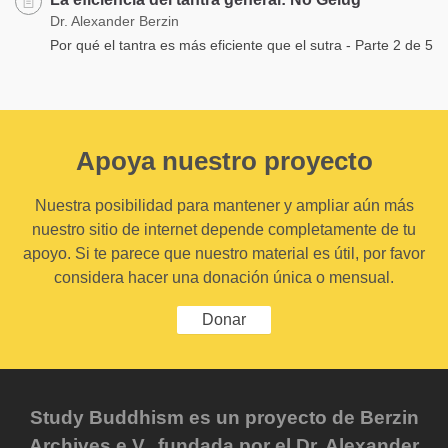
Dr. Alexander Berzin
Por qué el tantra es más eficiente que el sutra - Parte 2 de 5
Apoya nuestro proyecto
Nuestra posibilidad para mantener y ampliar aún más
nuestro sitio de internet depende completamente de tu
apoyo. Si te parece que nuestro material es útil, por favor
considera hacer una donación única o mensual.
Donar
Study Buddhism es un proyecto de Berzin
Archives e.V., fundada por el Dr. Alexander