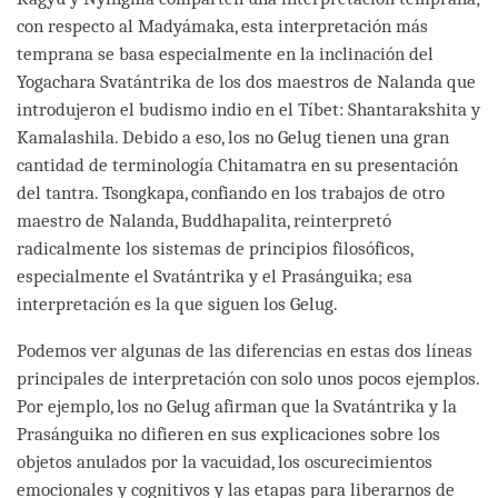
con respecto al Madyámaka, esta interpretación más
temprana se basa especialmente en la inclinación del
Yogachara Svatántrika de los dos maestros de Nalanda que
introdujeron el budismo indio en el Tíbet: Shantarakshita y
Kamalashila. Debido a eso, los no Gelug tienen una gran
cantidad de terminología Chitamatra en su presentación
del tantra. Tsongkapa, confiando en los trabajos de otro
maestro de Nalanda, Buddhapalita, reinterpretó
radicalmente los sistemas de principios filosóficos,
especialmente el Svatántrika y el Prasánguika; esa
interpretación es la que siguen los Gelug.
Podemos ver algunas de las diferencias en estas dos líneas
principales de interpretación con solo unos pocos ejemplos.
Por ejemplo, los no Gelug afirman que la Svatántrika y la
Prasánguika no difieren en sus explicaciones sobre los
objetos anulados por la vacuidad, los oscurecimientos
emocionales y cognitivos y las etapas para liberarnos de