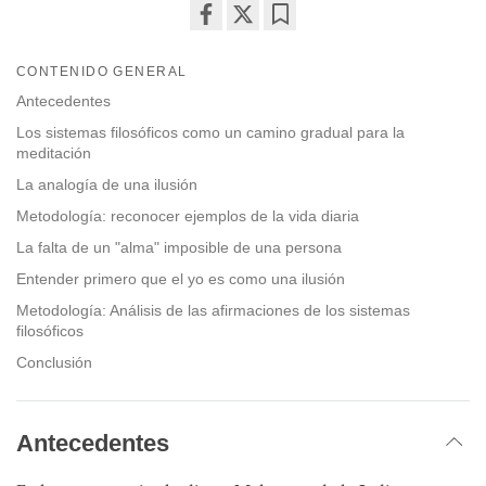
Share
Bookmark
on
CONTENIDO GENERAL
facebook
Antecedentes
Los sistemas filosóficos como un camino gradual para la
meditación
La analogía de una ilusión
Metodología: reconocer ejemplos de la vida diaria
La falta de un "alma" imposible de una persona
Entender primero que el yo es como una ilusión
Metodología: Análisis de las afirmaciones de los sistemas
filosóficos
Conclusión
Antecedentes