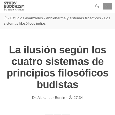
Close
Study
Buddhism
Home
›
Estudios avanzados
›
Abhidharma y sistemas filosóficos
›
Los
sistemas filosóficos indios
La ilusión según los
cuatro sistemas de
principios filosóficos
budistas
Dr. Alexander Berzin
27:34